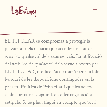
Vés
al
contingut
Política de privacitat
EL TITULAR es compromet a protegir la
privacitat dels usuaris que accedeixin a aquest
web i/o qualsevol dels seus serveis. La utilització
del web i/o de qualsevol dels serveis oferts per
EL TITULAR, implica l’acceptació per part de
l»usuari de les disposicions contingudes en la
present Política de Privacitat i que les seves
dades personals siguin tractades segons s’hi
estipula. Si us plau, tingui en compte que tot i