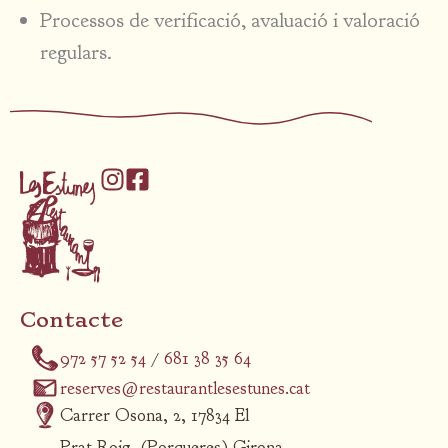
Processos de verificació, avaluació i valoració
regulars.
Contacte
972 57 52 54
/
681 38 35 64
reserves@restaurantlesestunes.cat
Carrer Osona, 2, 17834 El
Prat Roig, (Porqueres) Girona